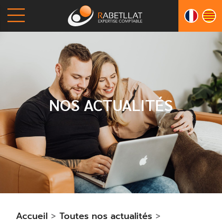
NOS ACTUALITÉS
Accueil
>
Toutes nos actualités
>