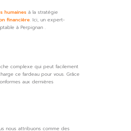
es humaines
à la stratégie
on financière
. Ici, un expert-
ptable à Perpignan .
tâche complexe qui peut facilement
charge ce fardeau pour vous. Grâce
 conformes aux dernières
us nous attribuons comme des