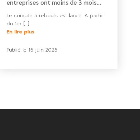
entreprises ont moins de 3 mois
pour se préparer.
Le compte à rebours est lancé. A partir
du 1er […]
En lire plus
Publié le 16 juin 2026