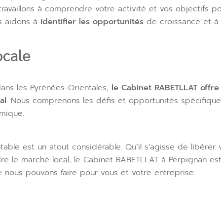
ravaillons à comprendre votre activité et vos objectifs p
s aidons à
identifier les opportunités
de croissance et 
ocale
ans les Pyrénées-Orientales,
le Cabinet RABETLLAT offre
al
. Nous comprenons les défis et opportunités spécifique
mique.
table est un atout considérable. Qu’il s’agisse de libérer
re le marché local, le Cabinet RABETLLAT à Perpignan est
e nous pouvons faire pour vous et votre entreprise.