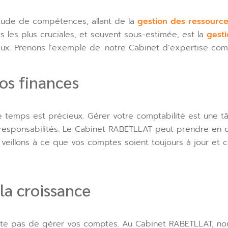
tude de compétences, allant de la
gestion des ressourc
s les plus cruciales, et souvent sous-estimée, est la
gesti
eux. Prenons l’exemple de. notre Cabinet d’expertise com
vos finances
e temps est précieux. Gérer votre comptabilité est une 
 responsabilités. Le Cabinet RABETLLAT peut prendre en 
 veillons à ce que vos comptes soient toujours à jour et
la croissance
te pas de gérer vos comptes. Au Cabinet RABETLLAT, no