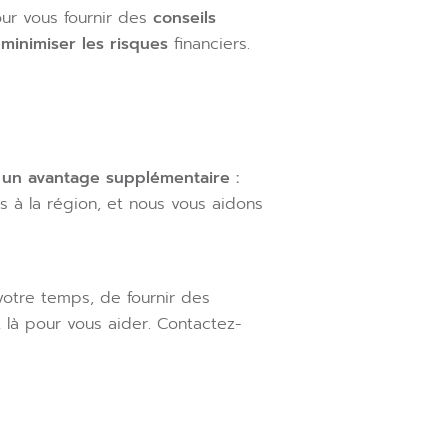
our vous fournir des
conseils
à
minimiser les risques
financiers.
 un avantage supplémentaire :
s à la région, et nous vous aidons
 votre temps, de fournir des
 là pour vous aider. Contactez-