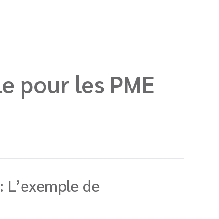
le pour les PME
: L’exemple de